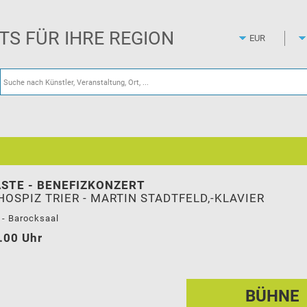
Zum
Hauptinhalt
springen
ETS FÜR IHRE REGION
STE - BENEFIZKONZERT
OSPIZ TRIER - MARTIN STADTFELD,-KLAVIER
 - Barocksaal
.00 Uhr
BÜHNE