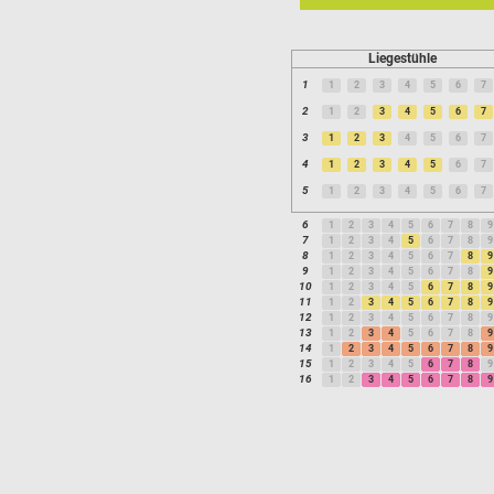
Liegestühle
1
1
2
3
4
5
6
7
2
1
2
3
4
5
6
7
3
1
2
3
4
5
6
7
4
1
2
3
4
5
6
7
5
1
2
3
4
5
6
7
6
1
2
3
4
5
6
7
8
9
7
1
2
3
4
5
6
7
8
9
8
1
2
3
4
5
6
7
8
9
9
1
2
3
4
5
6
7
8
9
10
1
2
3
4
5
6
7
8
9
11
1
2
3
4
5
6
7
8
9
12
1
2
3
4
5
6
7
8
9
13
1
2
3
4
5
6
7
8
9
14
1
2
3
4
5
6
7
8
9
15
1
2
3
4
5
6
7
8
9
16
1
2
3
4
5
6
7
8
9