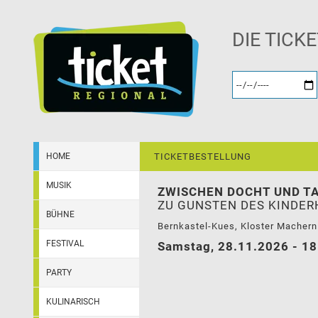
DIE TICK
HOME
TICKETBESTELLUNG
MUSIK
ZWISCHEN DOCHT UND TA
ZU GUNSTEN DES KINDERH
BÜHNE
Bernkastel-Kues, Kloster Machern
FESTIVAL
Samstag, 28.11.2026 - 18
PARTY
KULINARISCH