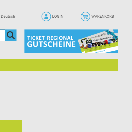
LOGIN
WARENKORB