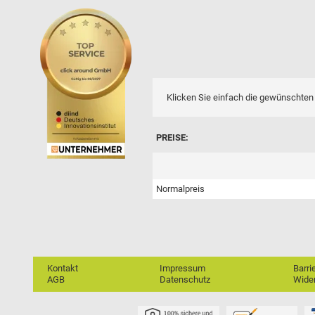
Klicken Sie einfach die gewünschten 
PREISE:
Normalpreis
Kontakt
Impressum
Barri
AGB
Datenschutz
Wider