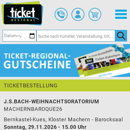
Zum
Hauptinhalt
springen
TICKETBESTELLUNG
J.S.BACH-WEIHNACHTSORATORIUM
MACHERNBAROQUE26
Bernkastel-Kues, Kloster Machern - Barocksaal
Sonntag, 29.11.2026 - 15.00 Uhr