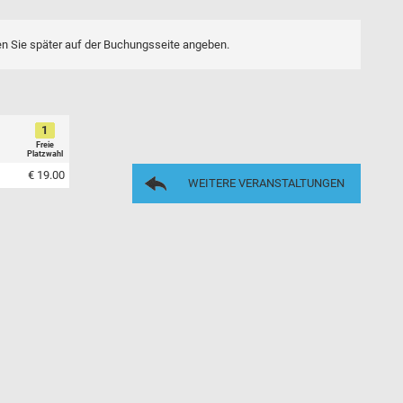
en Sie später auf der Buchungsseite angeben.
1
Freie
Platzwahl
€ 19.00
WEITERE VERANSTALTUNGEN