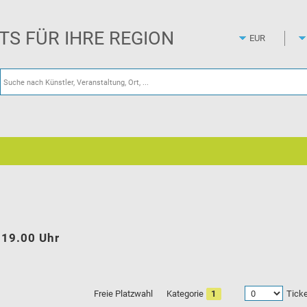
Zum
Hauptinhalt
springen
ETS FÜR IHRE REGION
 19.00 Uhr
Tick
Freie Platzwahl
Kategorie
1