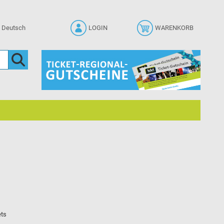
LOGIN
WARENKORB
ets