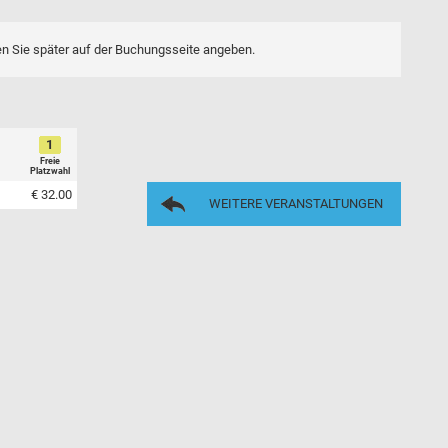
en Sie später auf der Buchungsseite angeben.
1
Freie
Platzwahl
€ 32.00
WEITERE VERANSTALTUNGEN