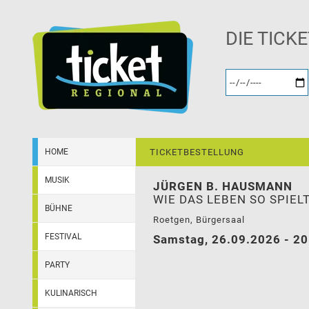
DIE TICK
HOME
TICKETBESTELLUNG
MUSIK
JÜRGEN B. HAUSMANN
WIE DAS LEBEN SO SPIEL
BÜHNE
Roetgen, Bürgersaal
FESTIVAL
Samstag, 26.09.2026 - 20
PARTY
KULINARISCH