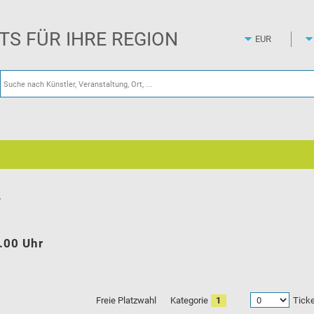
Zum
Hauptinhalt
springen
ETS FÜR IHRE REGION
T
.00 Uhr
Tick
Freie Platzwahl
Kategorie
1