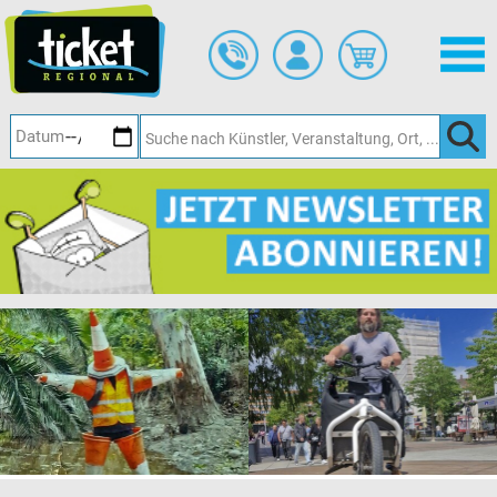
Zum
Hauptinhalt
springen