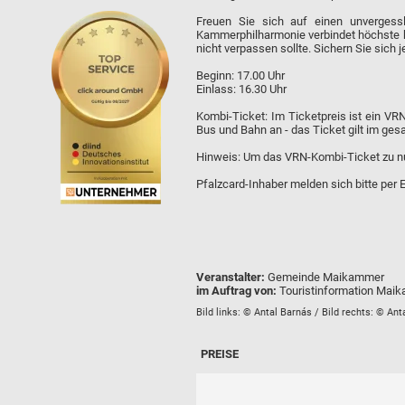
Freuen Sie sich auf einen unvergessl
Kammerphilharmonie verbindet höchste k
nicht verpassen sollte. Sichern Sie sich 
Beginn: 17.00 Uhr
Einlass: 16.30 Uhr
Kombi-Ticket: Im Ticketpreis ist ein VR
Bus und Bahn an - das Ticket gilt im ge
Hinweis: Um das VRN-Kombi-Ticket zu nu
Pfalzcard-Inhaber melden sich bitte per E
Veranstalter:
Gemeinde Maikammer
im Auftrag von:
Touristinformation Mai
Bild links: © Antal Barnás / Bild rechts: © Ant
PREISE