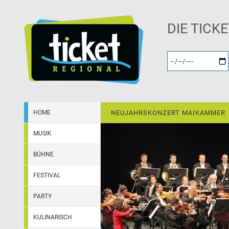
DIE TICK
HOME
NEUJAHRSKONZERT MAIKAMMER
MUSIK
BÜHNE
FESTIVAL
PARTY
KULINARISCH