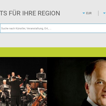
Zum
Hauptinhalt
springen
ETS FÜR IHRE REGION