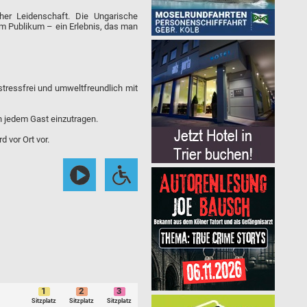
her Leidenschaft. Die Ungarische
m Publikum – ein Erlebnis, das man
stressfrei und umweltfreundlich mit
 jedem Gast einzutragen.
d vor Ort vor.
1
2
3
Sitzplatz
Sitzplatz
Sitzplatz