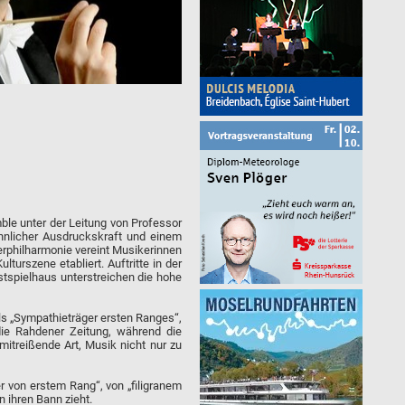
le unter der Leitung von Professor
hnlicher Ausdruckskraft und einem
erphilharmonie vereint Musikerinnen
urszene etabliert. Auftritte in der
stspielhaus unterstreichen die hohe
ls „Sympathieträger ersten Ranges“,
die Rahdener Zeitung, während die
mitreißende Art, Musik nicht nur zu
r von erstem Rang“, von „filigranem
 ihren Bann zieht.