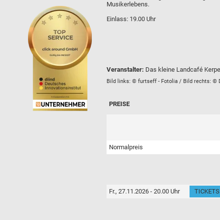
Musikerlebens.
Einlass: 19.00 Uhr
Veranstalter:
Das kleine Landcafé Kerp
Bild links: © furtseff - Fotolia / Bild rechts:
PREISE
Normalpreis
Fr., 27.11.2026 - 20.00 Uhr
TICKETS