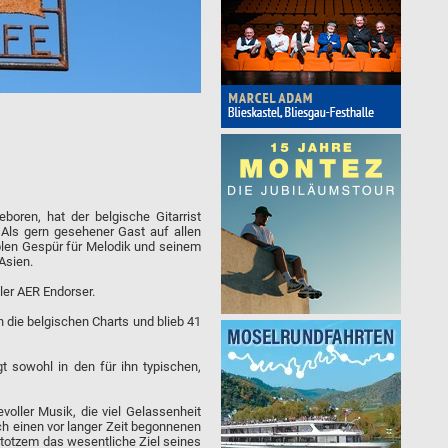
eboren, hat der belgische Gitarrist
 Als gern gesehener Gast auf allen
iblen Gespür für Melodik und seinem
Asien.
ller AER Endorser.
 die belgischen Charts und blieb 41
t sowohl in den für ihn typischen,
voller Musik, die viel Gelassenheit
ch einen vor langer Zeit begonnenen
Stotzem das wesentliche Ziel seines