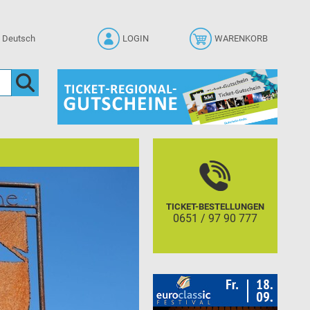
LOGIN
WARENKORB
TICKET-BESTELLUNGEN
0651 / 97 90 777