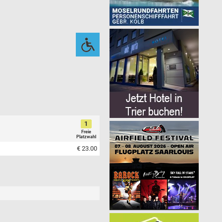
1
Freie
Platzwahl
€ 23.00