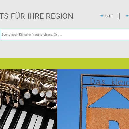
Zum
Hauptinhalt
springen
ETS FÜR IHRE REGION