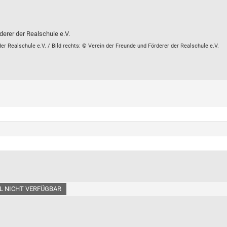
derer der Realschule e.V.
der Realschule e.V. / Bild rechts: © Verein der Freunde und Förderer der Realschule e.V.
L NICHT VERFÜGBAR