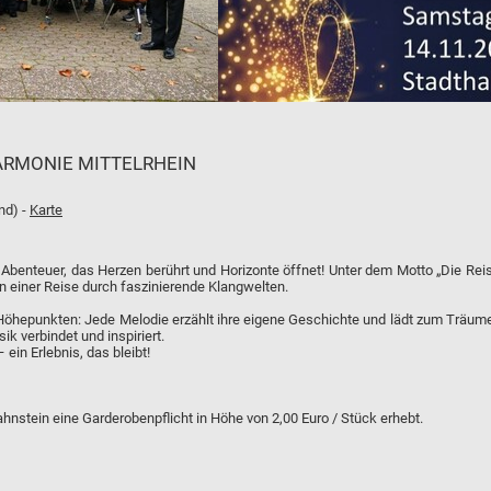
ARMONIE MITTELRHEIN
nd) -
Karte
 Abenteuer, das Herzen berührt und Horizonte öffnet! Unter dem Motto „Die Reis
nn einer Reise durch faszinierende Klangwelten.
Höhepunkten: Jede Melodie erzählt ihre eigene Geschichte und lädt zum Träum
ik verbindet und inspiriert.
ein Erlebnis, das bleibt!
ahnstein eine Garderobenpflicht in Höhe von 2,00 Euro / Stück erhebt.