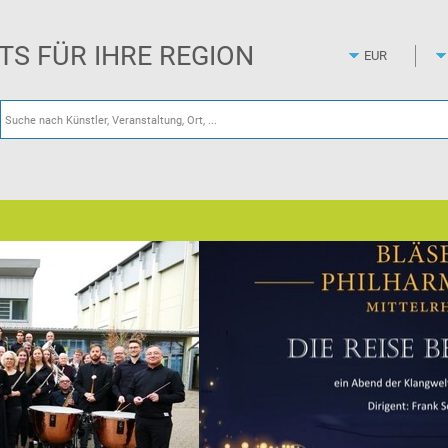
Zum
Hauptinhalt
springen
ETS FÜR IHRE REGION