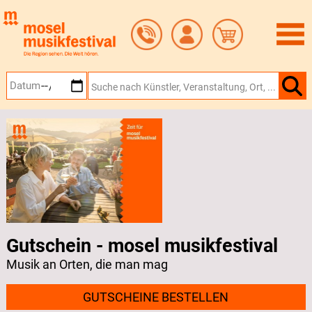
Zum
Hauptinhalt
springen
Gutschein - mosel musikfestival
Musik an Orten, die man mag
GUTSCHEINE BESTELLEN