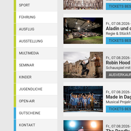
SPORT
TICKETS BE
FÜHRUNG
Fr., 07.08.2026
Aladin und
AUSFLUG
Regie & Stückf
TICKETS BE
AUSSTELLUNG
MULTIMEDIA
Fr., 07.08.2026
Robin Hood
SEMINAR
Schauspiel mit
AUSVERKAU
KINDER
JUGENDLICHE
Fr., 07.08.2026
Made in Da
OPEN-AIR
Musical Projek
TICKETS BE
GUTSCHEINE
KONTAKT
Fr., 07.08.2026