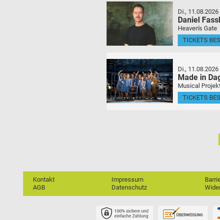
Di., 11.08.2026
Daniel Fas
Heaven's Gate
TICKETS BE
Di., 11.08.2026
Made in Da
Musical Projek
TICKETS BE
Kontakt
Impressum
Barri
AGB
Datenschutz
Wider