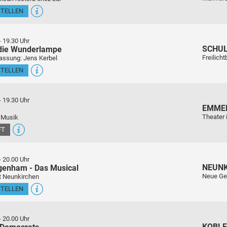
STELLEN
-
19.30 Uhr
SCHU
 die Wunderlampe
Freilich
assung: Jens Kerbel
STELLEN
-
19.30 Uhr
EMME
Theater 
 Musik
FT
-
20.00 Uhr
NEUN
genham - Das Musical
Neue Ge
t Neunkirchen
STELLEN
-
20.00 Uhr
KOBL