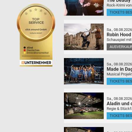
The Deadly
Rock-Krimi von
TICKETS BE
Sa., 08.08.2026
Robin Hood
Schauspiel mit
AUSVERKAU
Sa., 08.08.2026
Made in Da
Musical Projek
TICKETS BE
Sa., 08.08.2026
Aladin und
Regie & Stückf
TICKETS BE