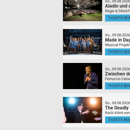
So., 09.08.2026
Aladin und
Regie & Stückf
TICKETS BE
So., 09.08.2026
Made in Da
Musical Projek
TICKETS BE
So., 09.08.2026
Zwischen d
Ferruccio Caine
TICKETS BE
So., 09.08.2026
The Deadly
Rock-Krimi von
TICKETS BE