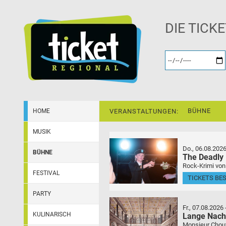
DIE TICK
BÜHNE
HOME
VERANSTALTUNGEN:
MUSIK
Do., 06.08.202
BÜHNE
The Deadly
Rock-Krimi von
FESTIVAL
TICKETS BE
PARTY
Fr., 07.08.2026
KULINARISCH
Lange Nach
Monsieur Choufl