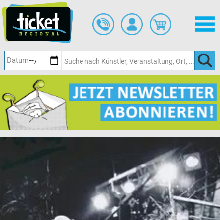
Zum
Hauptinhalt
springen