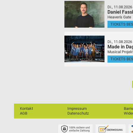
Di., 11.08.2026
Daniel Fas
Heaven's Gate
TICKETS BE
Di., 11.08.2026
Made in Da
Musical Projek
TICKETS BE
Kontakt
Impressum
Barri
AGB
Datenschutz
Wider