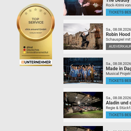
The Deadly
Rock-Krimi von
TICKETS BE
Sa., 08.08.2026
Robin Hood
Schauspiel mit
AUSVERKAU
Sa., 08.08.2026
Made in Da
Musical Projek
TICKETS BE
Sa., 08.08.2026
Aladin und
Regie & Stückf
TICKETS BE