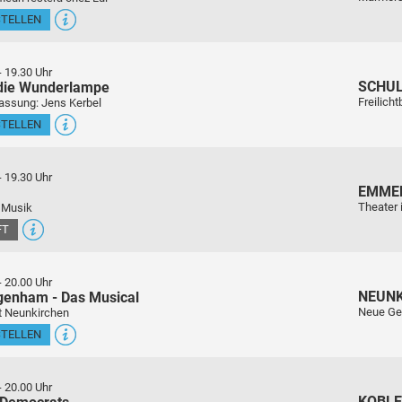
STELLEN
-
19.30 Uhr
SCHU
 die Wunderlampe
Freilich
assung: Jens Kerbel
STELLEN
-
19.30 Uhr
EMME
Theater 
 Musik
FT
-
20.00 Uhr
NEUN
genham - Das Musical
Neue Ge
t Neunkirchen
STELLEN
-
20.00 Uhr
KOBL