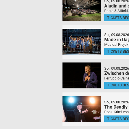
So., 09.08.2026
Aladin und
Regie & Stückf
TICKETS BE
So., 09.08.2026
Made in Da
Musical Projek
TICKETS BE
So., 09.08.2026
Zwischen d
Ferruccio Caine
TICKETS BE
So., 09.08.2026
The Deadly
Rock-Krimi von
TICKETS BE