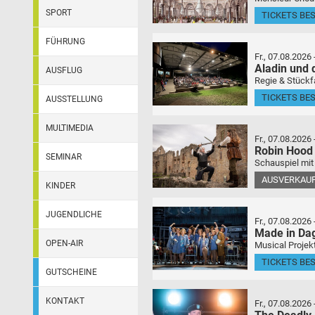
SPORT
TICKETS BE
FÜHRUNG
Fr., 07.08.2026
Aladin und
AUSFLUG
Regie & Stückf
TICKETS BE
AUSSTELLUNG
MULTIMEDIA
Fr., 07.08.2026
Robin Hood
SEMINAR
Schauspiel mit
AUSVERKAU
KINDER
JUGENDLICHE
Fr., 07.08.2026
Made in Da
OPEN-AIR
Musical Projek
TICKETS BE
GUTSCHEINE
KONTAKT
Fr., 07.08.2026