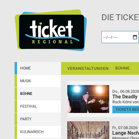
DIE TICK
BÜHNE
HOME
VERANSTALTUNGEN:
MUSIK
Do., 06.08.202
BÜHNE
The Deadly
Rock-Krimi von
FESTIVAL
TICKETS BE
PARTY
Fr., 07.08.2026
KULINARISCH
Lange Nach
Monsieur Choufl