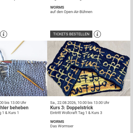
WORMS
auf den Open-Air-Bühnen
TICKETS BESTELLEN
00 bis 13.00 Uhr
Sa., 22.08.2026, 10.00 bis 13.00 Uhr
ehler beheben
Kurs 3: Doppelstrick
ag 1 & Kurs 1
Eintritt Wollcraft Tag 1 & Kurs 3
WORMS
Das Wormser