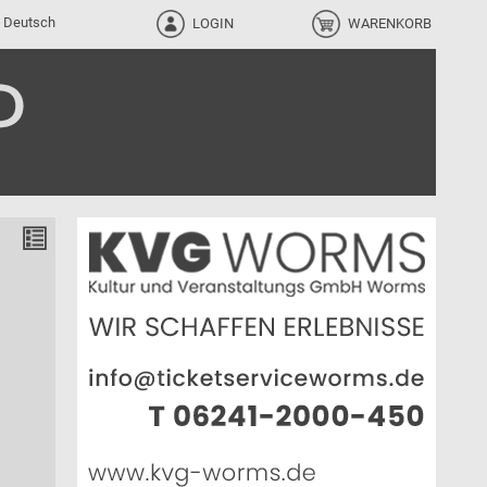
LOGIN
WARENKORB