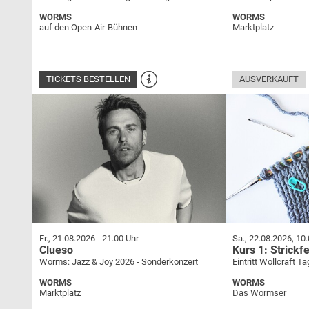
WORMS
WORMS
auf den Open-Air-Bühnen
Marktplatz
TICKETS BESTELLEN
AUSVERKAUFT
Fr., 21.08.2026
-
21.00 Uhr
Sa., 22.08.2026, 10.
Clueso
Kurs 1: Strickf
Worms: Jazz & Joy 2026 - Sonderkonzert
Eintritt Wollcraft T
WORMS
WORMS
Marktplatz
Das Wormser