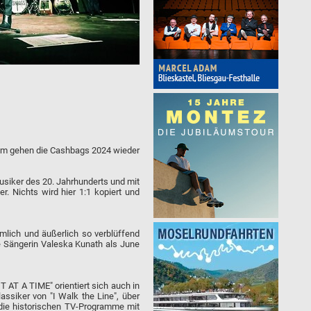
oom gehen die Cashbags 2024 wieder
Musiker des 20. Jahrhunderts und mit
r. Nichts wird hier 1:1 kopiert und
mlich und äußerlich so verblüffend
e Sängerin Valeska Kunath als June
 AT A TIME" orientiert sich auch in
assiker von "I Walk the Line", über
 die historischen TV-Programme mit