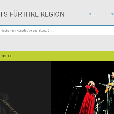
Zum
Hauptinhalt
springen
ETS FÜR IHRE REGION
RIBUTE