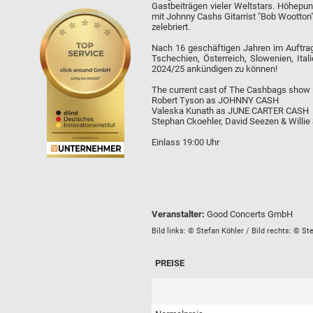
Gastbeiträgen vieler Weltstars. Höhepun
mit Johnny Cashs Gitarrist "Bob Wootton"
zelebriert.
Nach 16 geschäftigen Jahren im Auftrag
Tschechien, Österreich, Slowenien, Ita
2024/25 ankündigen zu können!
The current cast of The Cashbags show 
Robert Tyson as JOHNNY CASH
Valeska Kunath as JUNE CARTER CASH
Stephan Ckoehler, David Seezen & Will
Einlass 19:00 Uhr
Veranstalter:
Good Concerts GmbH
Bild links: © Stefan Köhler / Bild rechts: © St
PREISE