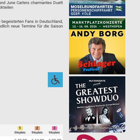
a und June Carters charmantes Duett
ikteilen
 begeisterten Fans in Deutschland,
ndlich neue Termine für die Saison
1
2
3
Sitzplatz
Sitzplatz
Sitzplatz