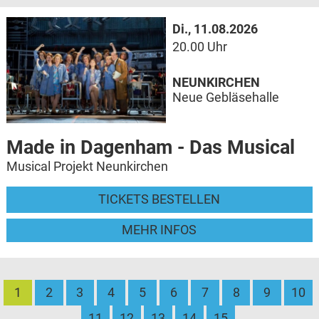
Di., 11.08.2026
20.00 Uhr
NEUNKIRCHEN
Neue Gebläsehalle
Made in Dagenham - Das Musical
Musical Projekt Neunkirchen
TICKETS BESTELLEN
MEHR INFOS
1
2
3
4
5
6
7
8
9
10
11
12
13
14
15