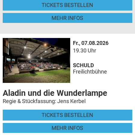
TICKETS BESTELLEN
MEHR INFOS
Fr., 07.08.2026
19.30 Uhr
SCHULD
Freilichtbühne
Aladin und die Wunderlampe
Regie & Stückfassung: Jens Kerbel
TICKETS BESTELLEN
MEHR INFOS