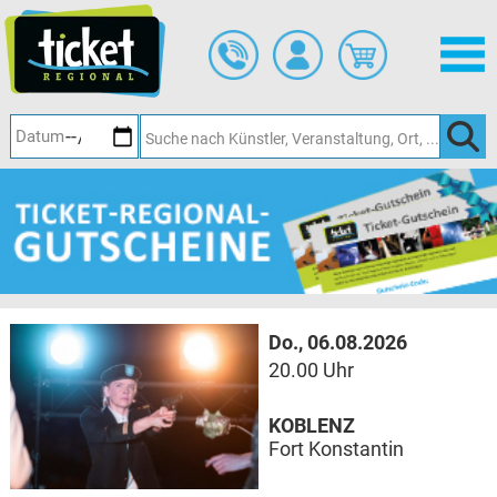
Zum
Hauptinhalt
springen
Do., 06.08.2026
20.00 Uhr
KOBLENZ
Fort Konstantin