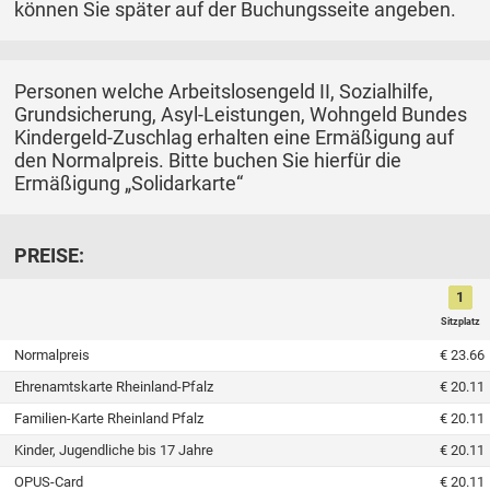
können Sie später auf der Buchungsseite angeben.
Personen welche Arbeitslosengeld II, Sozialhilfe,
Grundsicherung, Asyl-Leistungen, Wohngeld Bundes
Kindergeld-Zuschlag erhalten eine Ermäßigung auf
den Normalpreis. Bitte buchen Sie hierfür die
Ermäßigung „Solidarkarte“
PREISE:
1
Sitzplatz
Normalpreis
€ 23.66
Ehrenamtskarte Rheinland-Pfalz
€ 20.11
Familien-Karte Rheinland Pfalz
€ 20.11
Kinder, Jugendliche bis 17 Jahre
€ 20.11
OPUS-Card
€ 20.11