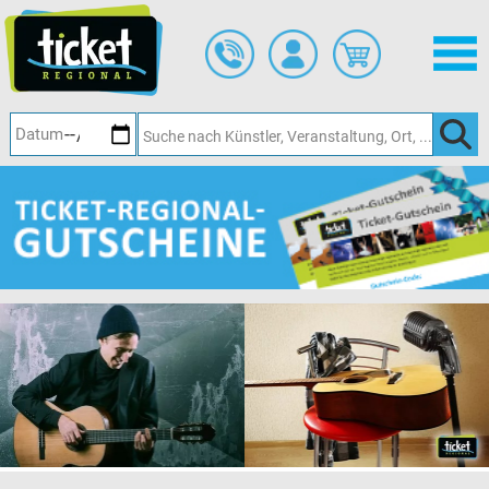
Zum
Hauptinhalt
springen