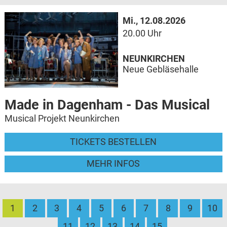
Mi., 12.08.2026
20.00 Uhr
NEUNKIRCHEN
Neue Gebläsehalle
Made in Dagenham - Das Musical
Musical Projekt Neunkirchen
TICKETS BESTELLEN
MEHR INFOS
1
2
3
4
5
6
7
8
9
10
11
12
13
14
15