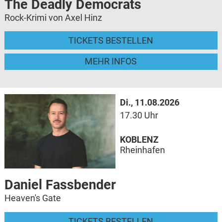
The Deadly Democrats
Rock-Krimi von Axel Hinz
TICKETS BESTELLEN
MEHR INFOS
Di., 11.08.2026
17.30 Uhr
KOBLENZ
Rheinhafen
Daniel Fassbender
Heaven's Gate
TICKETS BESTELLEN