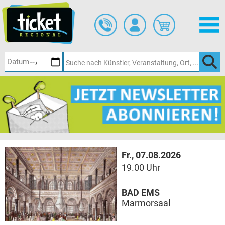
Zum
Hauptinhalt
springen
Fr., 07.08.2026
19.00 Uhr
BAD EMS
Marmorsaal