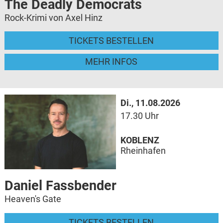
The Deadly Democrats
Rock-Krimi von Axel Hinz
TICKETS BESTELLEN
MEHR INFOS
Di., 11.08.2026
17.30 Uhr
KOBLENZ
Rheinhafen
Daniel Fassbender
Heaven's Gate
TICKETS BESTELLEN