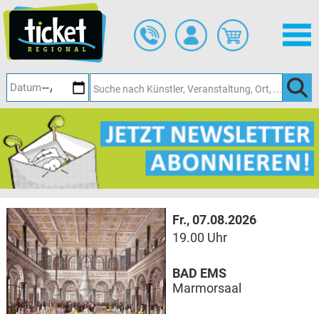
Zum
Hauptinhalt
springen
Fr., 07.08.2026
19.00 Uhr
BAD EMS
Marmorsaal