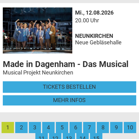
Mi., 12.08.2026
20.00 Uhr
NEUNKIRCHEN
Neue Gebläsehalle
Made in Dagenham - Das Musical
Musical Projekt Neunkirchen
TICKETS BESTELLEN
MEHR INFOS
1
2
3
4
5
6
7
8
9
10
11
12
13
14
15