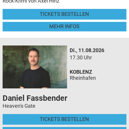
Rock-Krimi von Axel Hinz
TICKETS BESTELLEN
MEHR INFOS
Di., 11.08.2026
17.30 Uhr
KOBLENZ
Rheinhafen
Daniel Fassbender
Heaven's Gate
TICKETS BESTELLEN