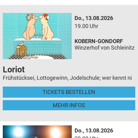
Do., 13.08.2026
19.00 Uhr
KOBERN-GONDORF
Winzerhof von Schleinitz
Loriot
Frühstücksei, Lottogewinn, Jodelschule; wer kennt ni
TICKETS BESTELLEN
MEHR INFOS
Do., 13.08.2026