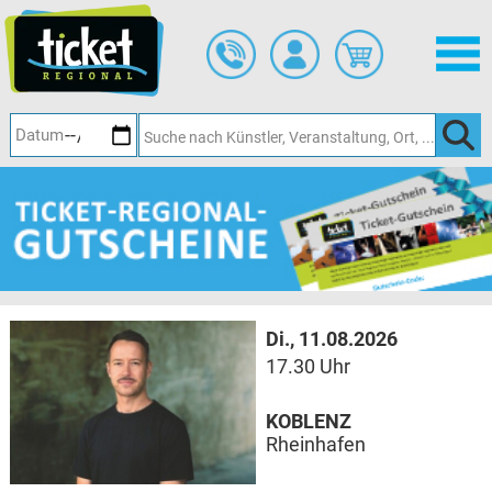
Zum
Hauptinhalt
springen
Di., 11.08.2026
17.30 Uhr
KOBLENZ
Rheinhafen