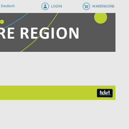
LOGIN
WARENKORB