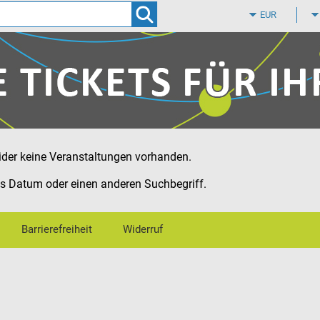
Zum
Hauptinhalt
springen
eider keine Veranstaltungen vorhanden.
es Datum oder einen anderen Suchbegriff.
Barrierefreiheit
Widerruf