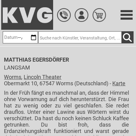
Zum
Hauptinhalt
springen
MATTHIAS EGERSDÖRFER
LANGSAM
Worms
,
Lincoln Theater
Obermarkt 10, 67547 Worms (Deutschland) -
Karte
In der Früh fängt es manchmal an, dass der Himmel
ohne Vorwarnung auf dich herunterstürzt. Die Frau
hat zu wenig oder zu viel geschlafen. Sie redet
drauflos. Unter einer Lawine aus Wörtern wirst du
verschüttet. Da hast du noch keinen Schluck Kaffee
getrunken. Du bist froh, dass die
Erdanziehungskraft funktioniert und warst gerade