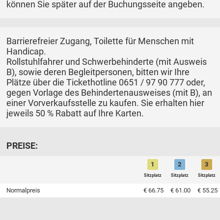
können Sie später auf der Buchungsseite angeben.
Barrierefreier Zugang, Toilette für Menschen mit
Handicap.
Rollstuhlfahrer und Schwerbehinderte (mit Ausweis
B), sowie deren Begleitpersonen, bitten wir Ihre
Plätze über die Tickethotline 0651 / 97 90 777 oder,
gegen Vorlage des Behindertenausweises (mit B), an
einer Vorverkaufsstelle zu kaufen. Sie erhalten hier
jeweils 50 % Rabatt auf Ihre Karten.
PREISE:
1
2
3
Sitzplatz
Sitzplatz
Sitzplatz
Normalpreis
€ 66.75
€ 61.00
€ 55.25