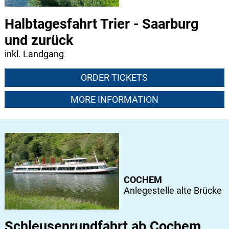
Halbtagesfahrt Trier - Saarburg
und zurück
inkl. Landgang
ORDER TICKETS
MORE INFORMATION
COCHEM
Anlegestelle alte Brücke
Schleusenrundfahrt ab Cochem