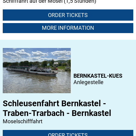
Schifffahrt auf der Mosel (1,5 Stunden)
ORDER TICKETS
MORE INFORMATION
BERNKASTEL-KUES
Anlegestelle
Schleusenfahrt Bernkastel -
Traben-Trarbach - Bernkastel
Moselschifffahrt
ORDER TICKETS