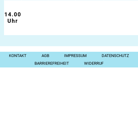
14.00
Uhr
KONTAKT
AGB
IMPRESSUM
DATENSCHUTZ
BARRIEREFREIHEIT
WIDERRUF