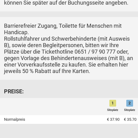
können Sie später auf der Buchungsseite angeben.
Barrierefreier Zugang, Toilette für Menschen mit
Handicap.
Rollstuhlfahrer und Schwerbehinderte (mit Ausweis
B), sowie deren Begleitpersonen, bitten wir Ihre
Plätze über die Tickethotline 0651 / 97 90 777 oder,
gegen Vorlage des Behindertenausweises (mit B), an
einer Vorverkaufsstelle zu kaufen. Sie erhalten hier
jeweils 50 % Rabatt auf Ihre Karten.
PREISE:
1
2
Sitzplatz
Sitzplatz
Normalpreis
€ 37.90
€ 35.70