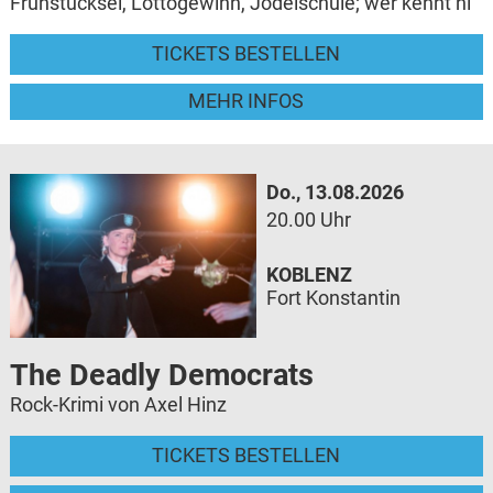
Frühstücksei, Lottogewinn, Jodelschule; wer kennt ni
TICKETS BESTELLEN
MEHR INFOS
Do., 13.08.2026
20.00 Uhr
KOBLENZ
Fort Konstantin
The Deadly Democrats
Rock-Krimi von Axel Hinz
TICKETS BESTELLEN