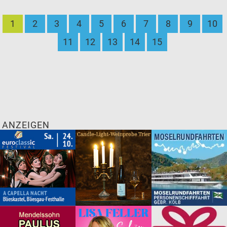
1
2
3
4
5
6
7
8
9
10
11
12
13
14
15
ANZEIGEN