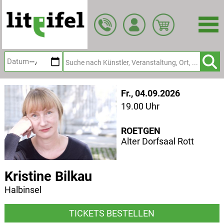
Zum
Hauptinhalt
springen
Fr., 04.09.2026
19.00 Uhr
ROETGEN
Alter Dorfsaal Rott
Kristine Bilkau
Halbinsel
TICKETS BESTELLEN