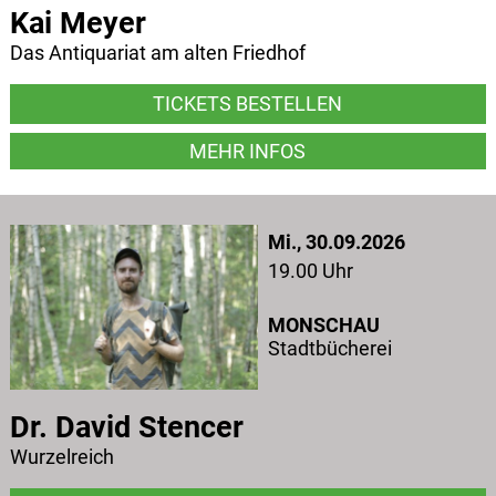
Kai Meyer
Das Antiquariat am alten Friedhof
TICKETS BESTELLEN
MEHR INFOS
Mi., 30.09.2026
19.00 Uhr
MONSCHAU
Stadtbücherei
Dr. David Stencer
Wurzelreich