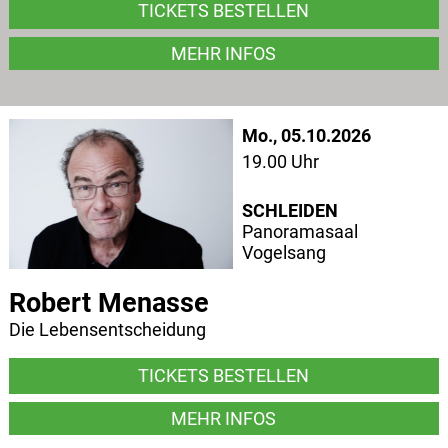
TICKETS BESTELLEN
MEHR INFOS
Mo., 05.10.2026
19.00 Uhr
SCHLEIDEN
Panoramasaal
Vogelsang
Robert Menasse
Die Lebensentscheidung
TICKETS BESTELLEN
MEHR INFOS