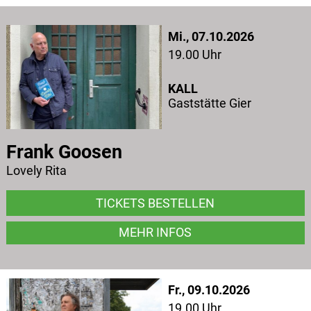
Mi., 07.10.2026
19.00 Uhr
KALL
Gaststätte Gier
Frank Goosen
Lovely Rita
TICKETS BESTELLEN
MEHR INFOS
Fr., 09.10.2026
19.00 Uhr