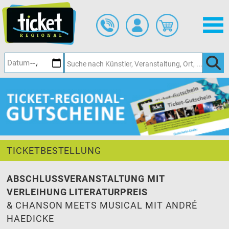
Zum
Hauptinhalt
springen
TICKETBESTELLUNG
ABSCHLUSSVERANSTALTUNG MIT
VERLEIHUNG LITERATURPREIS
& CHANSON MEETS MUSICAL MIT ANDRÉ
HAEDICKE