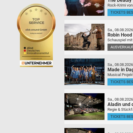
The Deadly
Rock-Krimi von
TICKETS BE
Sa., 08.08.2026
Robin Hood
Schauspiel mit
AUSVERKAU
Sa., 08.08.2026
Made in Da
Musical Projek
TICKETS BE
Sa., 08.08.2026
Aladin und
Regie & Stückf
TICKETS BE