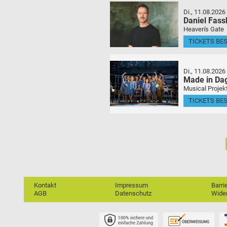
Di., 11.08.2026
Daniel Fas
Heaven's Gate
TICKETS BE
Di., 11.08.2026
Made in Da
Musical Projek
TICKETS BE
Kontakt
Impressum
Barri
AGB
Datenschutz
Wider