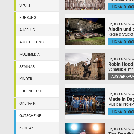
SPORT
TICKETS BE
FÜHRUNG
Fr., 07.08.2026
Aladin und
AUSFLUG
Regie & Stückf
TICKETS BE
AUSSTELLUNG
MULTIMEDIA
Fr., 07.08.2026
Robin Hood
SEMINAR
Schauspiel mit
AUSVERKAU
KINDER
JUGENDLICHE
Fr., 07.08.2026
Made in Da
OPEN-AIR
Musical Projek
TICKETS BE
GUTSCHEINE
KONTAKT
Fr., 07.08.2026