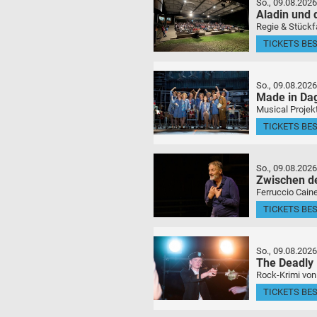
So., 09.08.2026
Aladin und
Regie & Stückf
TICKETS BE
So., 09.08.2026
Made in Da
Musical Projek
TICKETS BE
So., 09.08.2026
Zwischen d
Ferruccio Caine
TICKETS BE
So., 09.08.2026
The Deadly
Rock-Krimi von
TICKETS BE