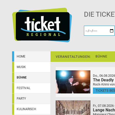
DIE TICK
BÜHNE
HOME
VERANSTALTUNGEN:
MUSIK
Do., 06.08.202
BÜHNE
The Deadly
Rock-Krimi von
FESTIVAL
TICKETS BE
PARTY
Fr., 07.08.2026
KULINARISCH
Lange Nach
Monsieur Choufl