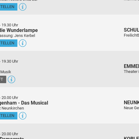
STELLEN
-
19.30 Uhr
SCHU
 die Wunderlampe
Freilich
assung: Jens Kerbel
STELLEN
-
19.30 Uhr
EMME
Theater 
 Musik
FT
-
20.00 Uhr
NEUN
genham - Das Musical
Neue Ge
t Neunkirchen
STELLEN
-
20.00 Uhr
KOBL