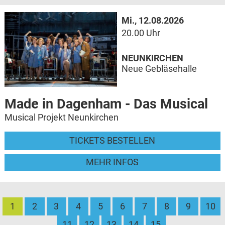
Mi., 12.08.2026
20.00 Uhr
NEUNKIRCHEN
Neue Gebläsehalle
Made in Dagenham - Das Musical
Musical Projekt Neunkirchen
TICKETS BESTELLEN
MEHR INFOS
1
2
3
4
5
6
7
8
9
10
11
12
13
14
15