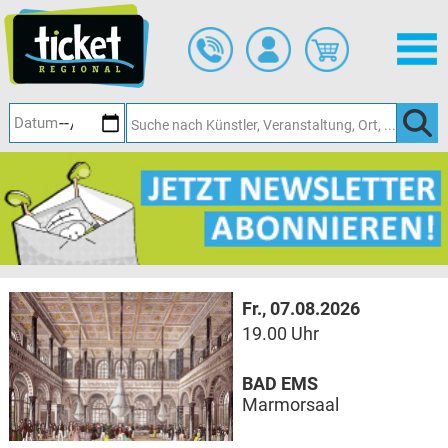
Zum
Hauptinhalt
springen
Fr., 07.08.2026
19.00 Uhr
BAD EMS
Marmorsaal