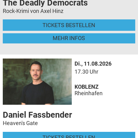
The Deadly Democrats
Rock-Krimi von Axel Hinz
TICKETS BESTELLEN
MEHR INFOS
Di., 11.08.2026
17.30 Uhr
KOBLENZ
Rheinhafen
Daniel Fassbender
Heaven's Gate
TICKETS BESTELLEN