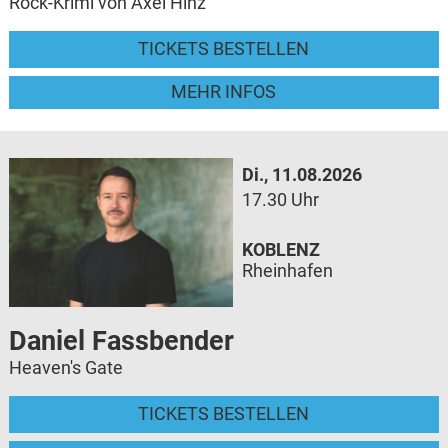
Rock-Krimi von Axel Hinz
TICKETS BESTELLEN
MEHR INFOS
Di., 11.08.2026
17.30 Uhr
KOBLENZ
Rheinhafen
Daniel Fassbender
Heaven's Gate
TICKETS BESTELLEN