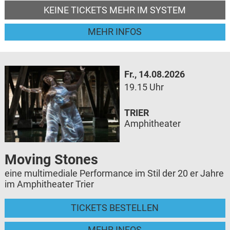
KEINE TICKETS MEHR IM SYSTEM
MEHR INFOS
Fr., 14.08.2026
19.15 Uhr
TRIER
Amphitheater
Moving Stones
eine multimediale Performance im Stil der 20 er Jahre
im Amphitheater Trier
TICKETS BESTELLEN
MEHR INFOS