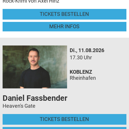
Rock-Krimi von Axel Hinz
TICKETS BESTELLEN
MEHR INFOS
Di., 11.08.2026
17.30 Uhr
KOBLENZ
Rheinhafen
Daniel Fassbender
Heaven's Gate
TICKETS BESTELLEN