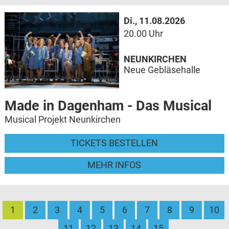
Di., 11.08.2026
20.00 Uhr
NEUNKIRCHEN
Neue Gebläsehalle
Made in Dagenham - Das Musical
Musical Projekt Neunkirchen
TICKETS BESTELLEN
MEHR INFOS
1
2
3
4
5
6
7
8
9
10
11
12
13
14
15