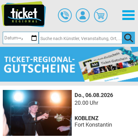
Zum
Hauptinhalt
springen
Do., 06.08.2026
20.00 Uhr
KOBLENZ
Fort Konstantin