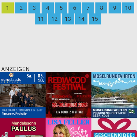
1
2
3
4
5
6
7
8
9
10
11
12
13
14
15
ANZEIGEN