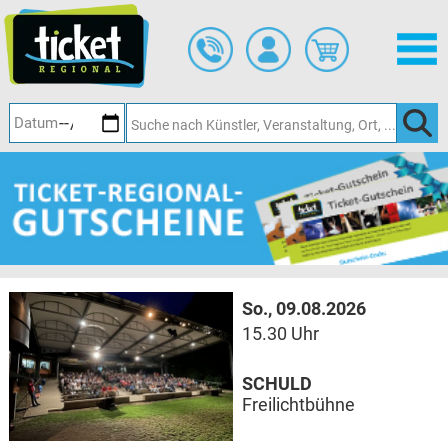
Zum
Hauptinhalt
springen
So., 09.08.2026
15.30 Uhr
SCHULD
Freilichtbühne