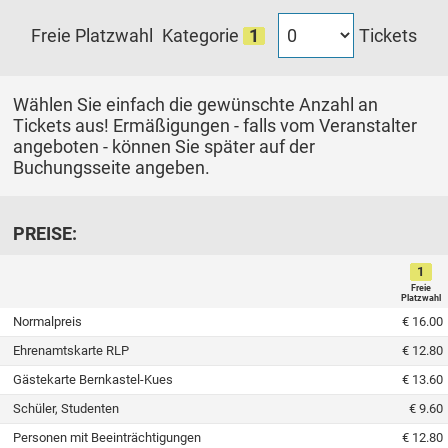
Tickets
Freie Platzwahl
Kategorie
1
Wählen Sie einfach die gewünschte Anzahl an
Tickets aus! Ermäßigungen - falls vom Veranstalter
angeboten - können Sie später auf der
Buchungsseite angeben.
PREISE:
1
Freie
Platzwahl
Normalpreis
€ 16.00
Ehrenamtskarte RLP
€ 12.80
Gästekarte Bernkastel-Kues
€ 13.60
Schüler, Studenten
€ 9.60
Personen mit Beeinträchtigungen
€ 12.80