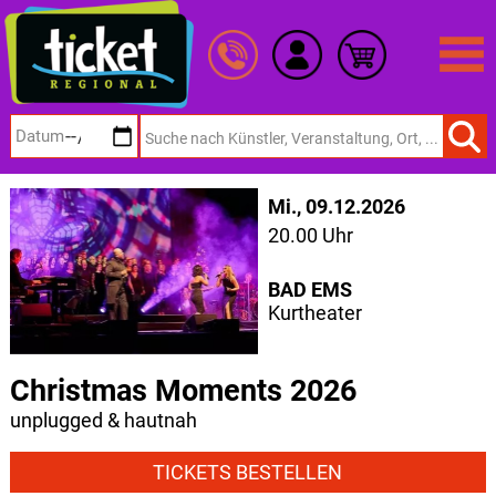
Zum
Hauptinhalt
springen
Mi., 09.12.2026
20.00 Uhr
BAD EMS
Kurtheater
Christmas Moments 2026
unplugged & hautnah
TICKETS BESTELLEN