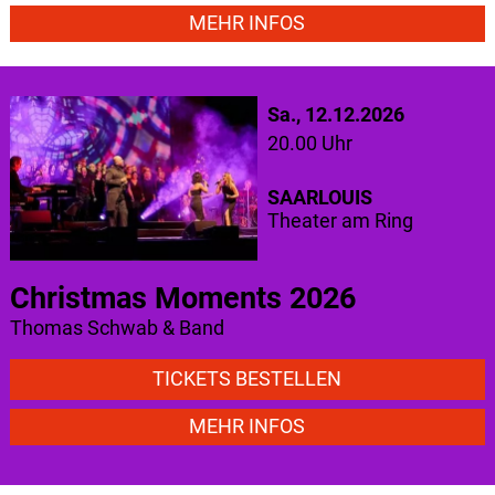
MEHR INFOS
Sa., 12.12.2026
20.00 Uhr
SAARLOUIS
Theater am Ring
Christmas Moments 2026
Thomas Schwab & Band
TICKETS BESTELLEN
MEHR INFOS