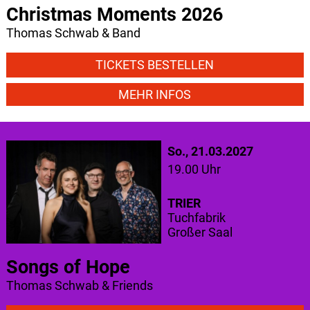
Christmas Moments 2026
Thomas Schwab & Band
TICKETS BESTELLEN
MEHR INFOS
So., 21.03.2027
19.00 Uhr
TRIER
Tuchfabrik
Großer Saal
Songs of Hope
Thomas Schwab & Friends