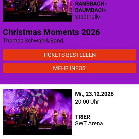
RANSBACH-
BAUMBACH
Stadthalle
Christmas Moments 2026
Thomas Schwab & Band
TICKETS BESTELLEN
MEHR INFOS
Mi., 23.12.2026
20.00 Uhr
TRIER
SWT Arena