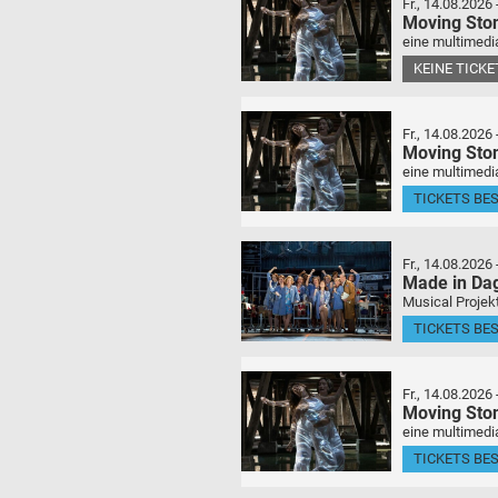
Fr., 14.08.2026
Moving Sto
eine multimedia
KEINE TICK
Fr., 14.08.2026
Moving Sto
eine multimedia
TICKETS BE
Fr., 14.08.2026
Made in Da
Musical Projek
TICKETS BE
Fr., 14.08.2026
Moving Sto
eine multimedia
TICKETS BE