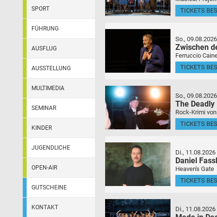
SPORT
TICKETS BE
FÜHRUNG
So., 09.08.2026
Zwischen d
AUSFLUG
Ferruccio Caine
TICKETS BE
AUSSTELLUNG
MULTIMEDIA
So., 09.08.2026
The Deadly
SEMINAR
Rock-Krimi von
TICKETS BE
KINDER
JUGENDLICHE
Di., 11.08.2026
Daniel Fas
OPEN-AIR
Heaven's Gate
TICKETS BE
GUTSCHEINE
KONTAKT
Di., 11.08.2026