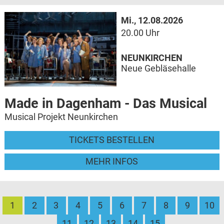
Mi., 12.08.2026
20.00 Uhr
NEUNKIRCHEN
Neue Gebläsehalle
Made in Dagenham - Das Musical
Musical Projekt Neunkirchen
TICKETS BESTELLEN
MEHR INFOS
1
2
3
4
5
6
7
8
9
10
11
12
13
14
15