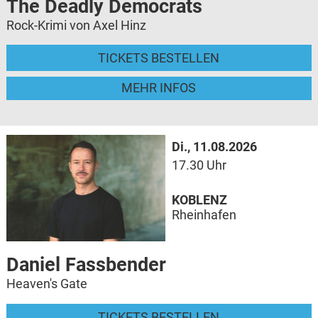
The Deadly Democrats
Rock-Krimi von Axel Hinz
TICKETS BESTELLEN
MEHR INFOS
Di., 11.08.2026
17.30 Uhr
KOBLENZ
Rheinhafen
Daniel Fassbender
Heaven's Gate
TICKETS BESTELLEN