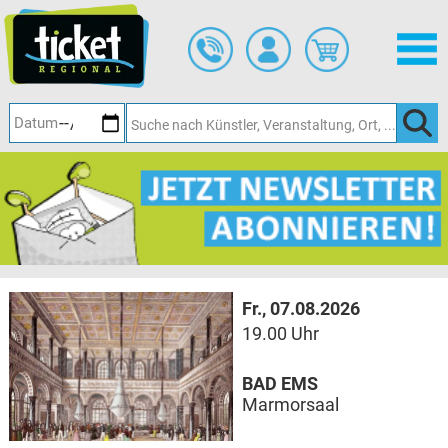
Zum
Hauptinhalt
springen
Fr., 07.08.2026
19.00 Uhr
BAD EMS
Marmorsaal