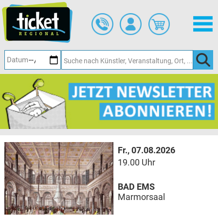
Zum
Hauptinhalt
springen
Fr., 07.08.2026
19.00 Uhr
BAD EMS
Marmorsaal