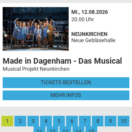
Mi., 12.08.2026
20.00 Uhr
NEUNKIRCHEN
Neue Gebläsehalle
Made in Dagenham - Das Musical
Musical Projekt Neunkirchen
TICKETS BESTELLEN
MEHR INFOS
1
2
3
4
5
6
7
8
9
10
11
12
13
14
15