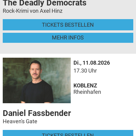
The Deadly Democrats
Rock-Krimi von Axel Hinz
TICKETS BESTELLEN
MEHR INFOS
Di., 11.08.2026
17.30 Uhr
KOBLENZ
Rheinhafen
Daniel Fassbender
Heaven's Gate
TICKETS BESTELLEN