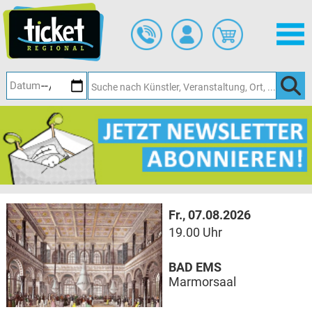
Zum
Hauptinhalt
springen
Fr., 07.08.2026
19.00 Uhr
BAD EMS
Marmorsaal