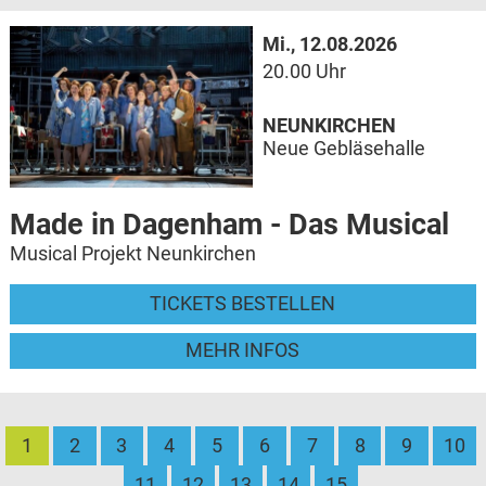
Mi., 12.08.2026
20.00 Uhr
NEUNKIRCHEN
Neue Gebläsehalle
Made in Dagenham - Das Musical
Musical Projekt Neunkirchen
TICKETS BESTELLEN
MEHR INFOS
1
2
3
4
5
6
7
8
9
10
11
12
13
14
15