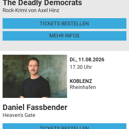
The Deadly Democrats
Rock-Krimi von Axel Hinz
TICKETS BESTELLEN
MEHR INFOS
Di., 11.08.2026
17.30 Uhr
KOBLENZ
Rheinhafen
Daniel Fassbender
Heaven's Gate
TICKETS BESTELLEN