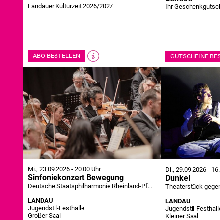
Landauer Kulturzeit 2026/2027
Ihr Geschenkgutsc
ABO BESTELLEN
GUTSCHEINE BE
Mi., 23.09.2026
-
20.00 Uhr
Di., 29.09.2026
-
16.
Sinfoniekonzert Bewegung
Dunkel
Deutsche Staatsphilharmonie Rheinland-Pfalz
Theaterstück gegen
LANDAU
LANDAU
Jugendstil-Festhalle
Jugendstil-Festhall
Großer Saal
Kleiner Saal