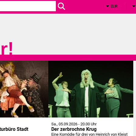
Zum
Hauptinhalt
springen
Sa., 05.09.2026
-
20.00 Uhr
turbüro Stadt
Der zerbrochne Krug
Eine Komödie für drei von Heinrich von Kleist