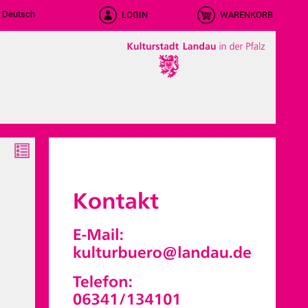
LOGIN
WARENKORB