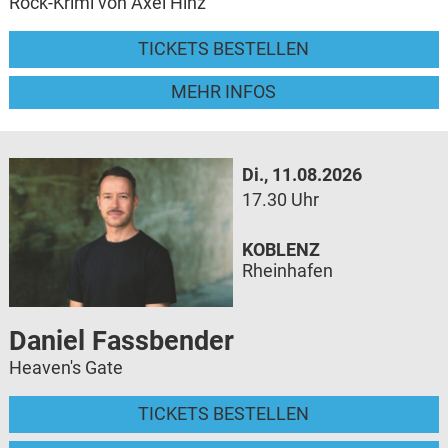
Rock-Krimi von Axel Hinz
TICKETS BESTELLEN
MEHR INFOS
Di., 11.08.2026
17.30 Uhr
KOBLENZ
Rheinhafen
Daniel Fassbender
Heaven's Gate
TICKETS BESTELLEN