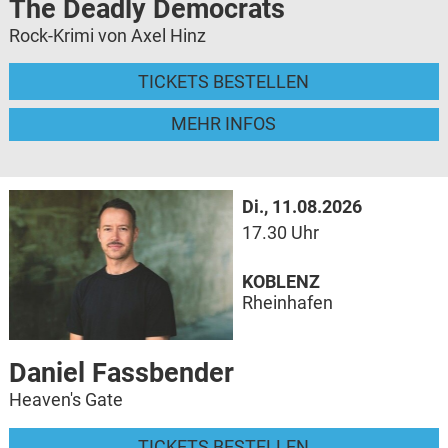
The Deadly Democrats
Rock-Krimi von Axel Hinz
TICKETS BESTELLEN
MEHR INFOS
Di., 11.08.2026
17.30 Uhr
KOBLENZ
Rheinhafen
Daniel Fassbender
Heaven's Gate
TICKETS BESTELLEN