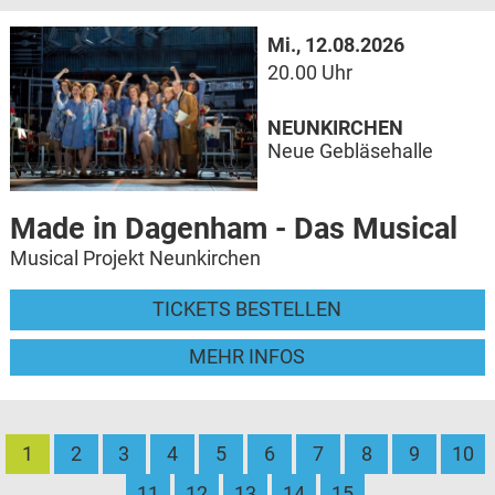
Mi., 12.08.2026
20.00 Uhr
NEUNKIRCHEN
Neue Gebläsehalle
Made in Dagenham - Das Musical
Musical Projekt Neunkirchen
TICKETS BESTELLEN
MEHR INFOS
1
2
3
4
5
6
7
8
9
10
11
12
13
14
15