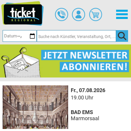
Zum
Hauptinhalt
springen
Fr., 07.08.2026
19.00 Uhr
BAD EMS
Marmorsaal