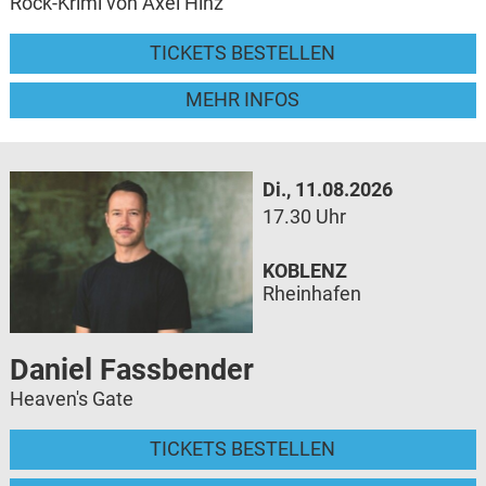
Rock-Krimi von Axel Hinz
TICKETS BESTELLEN
MEHR INFOS
Di., 11.08.2026
17.30 Uhr
KOBLENZ
Rheinhafen
Daniel Fassbender
Heaven's Gate
TICKETS BESTELLEN