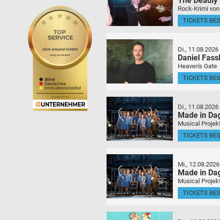
The Deadly
Rock-Krimi von
TICKETS BE
Di., 11.08.2026
Daniel Fas
Heaven's Gate
TICKETS BE
Di., 11.08.2026
Made in Da
Musical Projek
TICKETS BE
Mi., 12.08.2026
Made in Da
Musical Projek
TICKETS BE