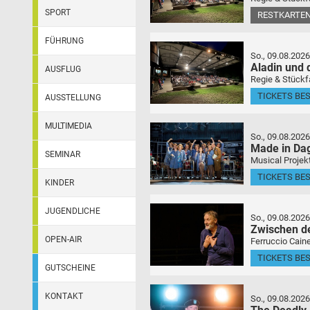
SPORT
RESTKARTEN
FÜHRUNG
So., 09.08.2026
Aladin und
AUSFLUG
Regie & Stückf
TICKETS BE
AUSSTELLUNG
MULTIMEDIA
So., 09.08.2026
Made in Da
SEMINAR
Musical Projek
TICKETS BE
KINDER
JUGENDLICHE
So., 09.08.2026
Zwischen d
OPEN-AIR
Ferruccio Caine
TICKETS BE
GUTSCHEINE
KONTAKT
So., 09.08.2026