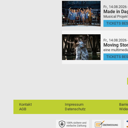
Fr., 14.08.2026
Made in Da
Musical Projek
TICKETS BE
Fr., 14.08.2026
Moving Sto
eine multimedia
TICKETS BE
Kontakt
Impressum
Barri
AGB
Datenschutz
Wider