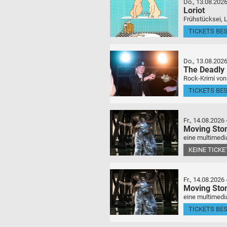
Do., 13.08.202
Loriot
Frühstücksei, 
TICKETS BE
Do., 13.08.202
The Deadly
Rock-Krimi von
TICKETS BE
Fr., 14.08.2026
Moving Sto
eine multimedia
KEINE TICK
Fr., 14.08.2026
Moving Sto
eine multimedia
TICKETS BE