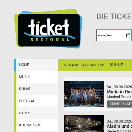
DIE TICK
BÜHNE
HOME
VERANSTALTUNGEN:
MUSIK
Sa., 08.08.2026
BÜHNE
Made in Da
Musical Projek
FESTIVAL
KEINE TICK
PARTY
Sa., 08.08.2026
KULINARISCH
Aladin und
Regie & Stückf