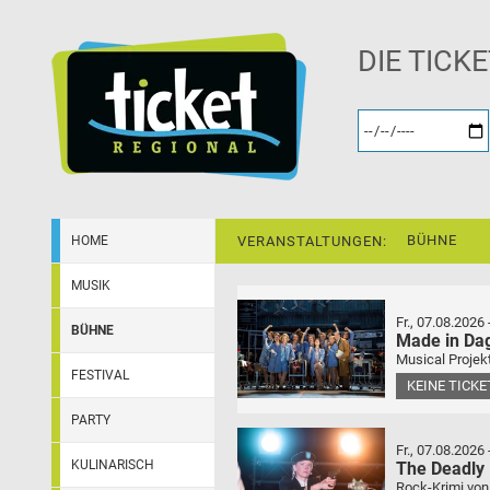
DIE TICK
BÜHNE
HOME
VERANSTALTUNGEN:
MUSIK
Fr., 07.08.2026
BÜHNE
Made in Da
Musical Projek
FESTIVAL
KEINE TICK
PARTY
Fr., 07.08.2026
KULINARISCH
The Deadly
Rock-Krimi von