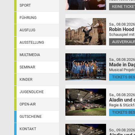
SPORT
KEINE TICK
FÜHRUNG
Sa., 08.08.2026
Robin Hood
AUSFLUG
Schauspiel mit
AUSVERKAU
AUSSTELLUNG
MULTIMEDIA
Sa., 08.08.2026
Made in Da
SEMINAR
Musical Projek
TICKETS BE
KINDER
JUGENDLICHE
Sa., 08.08.2026
Aladin und
OPEN-AIR
Regie & Stückf
TICKETS BE
GUTSCHEINE
KONTAKT
So., 09.08.2026