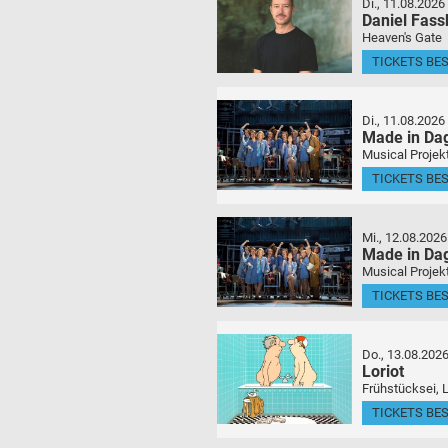
Di., 11.08.2026
Daniel Fas
Heaven's Gate
TICKETS BE
Di., 11.08.2026
Made in Da
Musical Projek
TICKETS BE
Mi., 12.08.2026
Made in Da
Musical Projek
TICKETS BE
Do., 13.08.202
Loriot
Frühstücksei, 
TICKETS BE