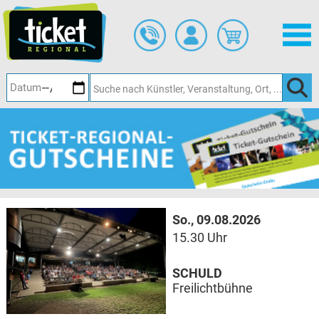
Zum
Hauptinhalt
springen
So., 09.08.2026
15.30 Uhr
SCHULD
Freilichtbühne