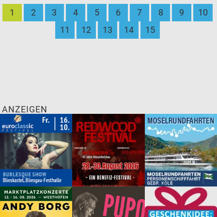
1
2
3
4
5
6
7
8
9
10
11
12
13
14
15
ANZEIGEN