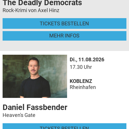
The Deadly Democrats
Rock-Krimi von Axel Hinz
TICKETS BESTELLEN
MEHR INFOS
Di., 11.08.2026
17.30 Uhr
KOBLENZ
Rheinhafen
Daniel Fassbender
Heaven's Gate
TICKETS BESTELLEN