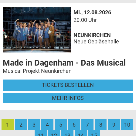
Mi., 12.08.2026
20.00 Uhr
NEUNKIRCHEN
Neue Gebläsehalle
Made in Dagenham - Das Musical
Musical Projekt Neunkirchen
TICKETS BESTELLEN
MEHR INFOS
1
2
3
4
5
6
7
8
9
10
11
12
13
14
15