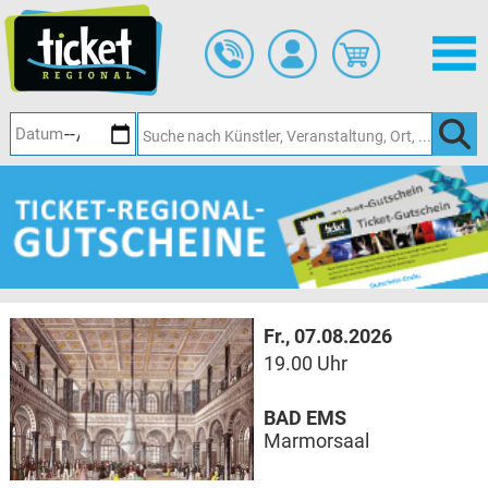
Zum
Hauptinhalt
springen
Fr., 07.08.2026
19.00 Uhr
BAD EMS
Marmorsaal